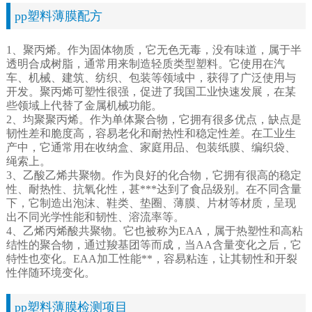
pp塑料薄膜配方
1、聚丙烯。作为固体物质，它无色无毒，没有味道，属于半
透明合成树脂，通常用来制造轻质类型塑料。它使用在汽
车、机械、建筑、纺织、包装等领域中，获得了广泛使用与
开发。聚丙烯可塑性很强，促进了我国工业快速发展，在某
些领域上代替了金属机械功能。
2、均聚聚丙烯。作为单体聚合物，它拥有很多优点，缺点是
韧性差和脆度高，容易老化和耐热性和稳定性差。在工业生
产中，它通常用在收纳盒、家庭用品、包装纸膜、编织袋、
绳索上。
3、乙酸乙烯共聚物。作为良好的化合物，它拥有很高的稳定
性、耐热性、抗氧化性，甚***达到了食品级别。在不同含量
下，它制造出泡沫、鞋类、垫圈、薄膜、片材等材质，呈现
出不同光学性能和韧性、溶流率等。
4、乙烯丙烯酸共聚物。它也被称为EAA，属于热塑性和高粘
结性的聚合物，通过羧基团等而成，当AA含量变化之后，它
特性也变化。EAA加工性能**，容易粘连，让其韧性和开裂
性伴随环境变化。
pp塑料薄膜检测项目