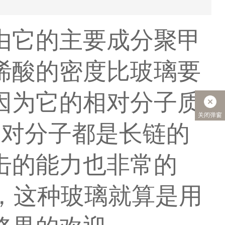
由它的主要成分聚甲
烯酸的密度比玻璃要
因为它的相对分子质
关闭弹窗
相对分子都是长链的
击的能力也非常的
是，这种玻璃就算是用