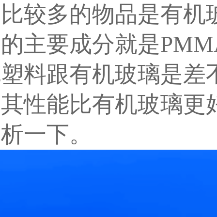
到比较多的物品是有机
的主要成分就是PMM
克塑料跟有机玻璃是差
，其性能比有机玻璃更
分析一下。