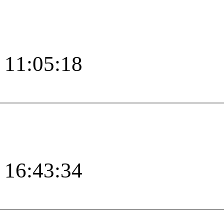
1:05:18
6:43:34