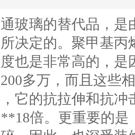
普通玻璃的替代品，是
质所决定的。聚甲基丙
强度也是非常高的，是
200多万，而且这些
时，它的抗拉伸和抗冲
***18倍。更重要的