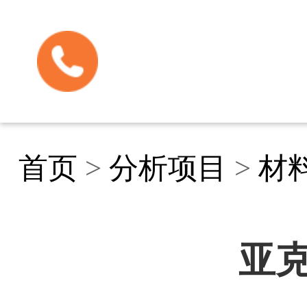
首页
>
分析项目
>
材
亚