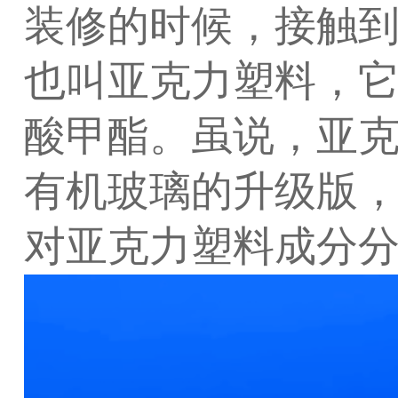
装修的时候，接触
也叫亚克力塑料，它
酸甲酯。虽说，亚
有机玻璃的升级版
对亚克力塑料成分