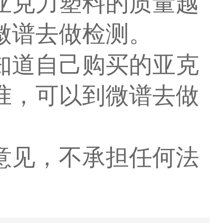
亚克力塑料的质量越
微谱去做检测。
知道自己购买的亚克
准，可以到微谱去做
意见，不承担任何法