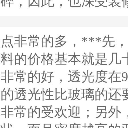
会碎，因此，也深受装
点非常的多，***先
塑料的价格基本就是几
非常的好，透光度在9
它的透光性比玻璃的还
中非常的受欢迎；另外