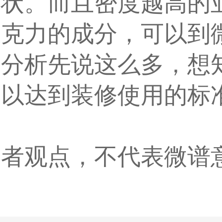
形状。而且密度越高的
亚克力的成分，可以到
分分析先说这么多，想
可以达到装修使用的标
编者观点，不代表微谱